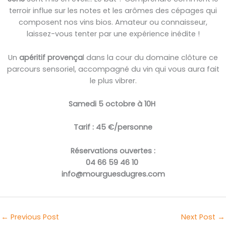
terroir influe sur les notes et les arômes des cépages qui
composent nos vins bios. Amateur ou connaisseur,
laissez-vous tenter par une expérience inédite !
Un
apéritif provença
l dans la cour du domaine clôture ce
parcours sensoriel, accompagné du vin qui vous aura fait
le plus vibrer.
Samedi 5 octobre à 10H
Tarif : 45 €/personne
Réservations ouvertes :
04 66 59 46 10
info@mourguesdugres.com
←
Previous Post
Next Post
→