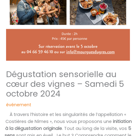
Dégustation sensorielle au
cœur des vignes – Samedi 5
octobre 2024
événement
À travers l’histoire et les singularités de l’appellation «
Costières de Nîmes », nous vous proposons une
initiation
à la dégustation originale
. Tout au long de la visite, vos
5
sens
sont mis en éveil… Le but ? Comprendre comment le