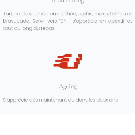
Food Pairing
Tartare de saumon ou de thon, sushis, makis, tellines et
brasucade. Servir vers 10°. Il s’apprécie en apéritif et
tout au long du repas
Ageing
S’apprécie dès maintenant ou dans les deux ans