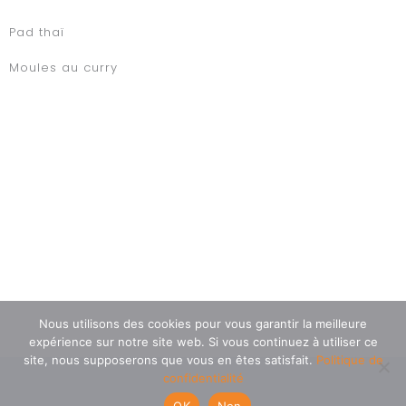
Pad thaï
Moules au curry
Nous utilisons des cookies pour vous garantir la meilleure
expérience sur notre site web. Si vous continuez à utiliser ce
site, nous supposerons que vous en êtes satisfait.
Politique de
confidentialité
OK
Non