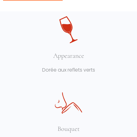
Appearance
Dorée aux reflets verts
Bouquet