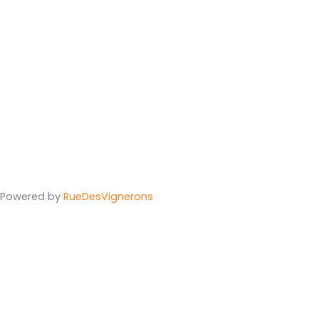
Powered by
Rue
Des
Vignerons