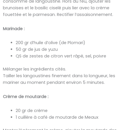
consommé de langoustine. Hors du feu, ajouter les
brunoises et le basilic ciselé puis lier avec la crème
fouettée et le parmesan. Rectifier l’assaisonnement.
Marinade :
200 gr d’huile d’olive (de Plomari)
50 gr de jus de yuzu
QS de zestes de citron vert râpé, sel, poivre
Mélanger les ingrédients cités.
Tailler les langoustines finement dans la longueur, les
mariner au moment pendant environ 5 minutes.
Crème de moutarde :
20 gr de crème
1 cuillère à café de moutarde de Meaux