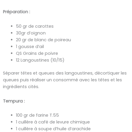
Préparation :
50 gr de carottes
30gr d’oignon
20 gr de blanc de poireau
1 gousse d’ail
QS Grains de poivre
12 Langoustines (10/15)
Séparer têtes et queues des langoustines, décortiquer les
queues puis réaliser un consommé avec les têtes et les
ingrédients cités.
Tempura :
100 gr de farine T.55
1 cuillère à café de levure chimique
1 cuillère à soupe d’huile d’arachide