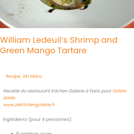
William Ledeuil’s Shrimp and
Green Mango Tartare
Recipe
,
Vin blanc
Recette du restaurant Kitchen Galerie à Paris pour
Galets
dorés
www.zekitchengalerie.fr
Ingrédients (pour 4 personnes):
8 gambas crues