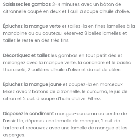
Saisissez les gambas
3-4 minutes avec un bâton de
citronnelle coupé en deux et 1 cuil. à soupe d’huile d’olive.
Épluchez
la mangue verte
et taillez-la en fines lamelles à la
mandoline ou au couteau. Réservez 8 belles lamelles et
taillez le reste en dés très fins.
Décortiquez et taillez
les gambas en tout petit dés et
mélangez avec la mangue verte, la coriandre et le basilic
thaï ciselé, 2 cuillères d’huile d’olive et du sel de céleri.
Épluchez
la mangue jaune
et coupez-la en morceaux.
Mixez avec 2 bâtons de citronnelle, le curcuma, le jus de
citron et 2 cuil. à soupe d’huile d’olive. Filtrez.
Disposez le condiment
mangue-curcuma au centre de
l’assiette, déposez une lamelle de mangue, 2 cuil. de
tartare et recouvrez avec une lamelle de mangue et les
asperges.