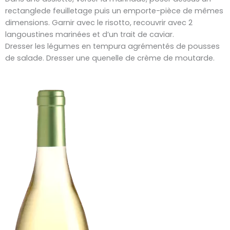
rectanglede feuilletage puis un emporte-pièce de mêmes
dimensions. Garnir avec le risotto, recouvrir avec 2
langoustines marinées et d’un trait de caviar.
Dresser les légumes en tempura agrémentés de pousses
de salade. Dresser une quenelle de crème de moutarde.