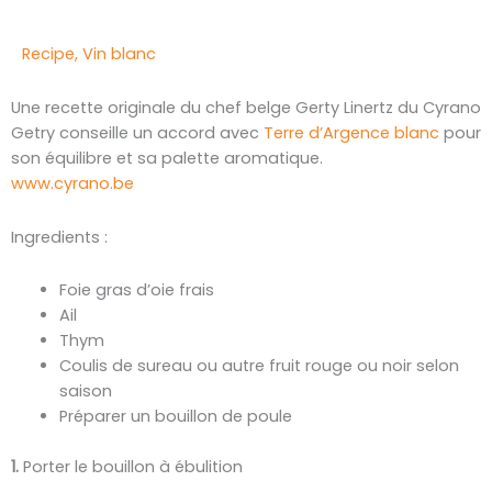
Recipe
,
Vin blanc
Une recette originale du chef belge Gerty Linertz du Cyrano
Getry conseille un accord avec
Terre d’Argence blanc
pour
son équilibre et sa palette aromatique.
www.cyrano.be
Ingredients :
Foie gras d’oie frais
Ail
Thym
Coulis de sureau ou autre fruit rouge ou noir selon
saison
Préparer un bouillon de poule
1.
Porter le bouillon à ébulition