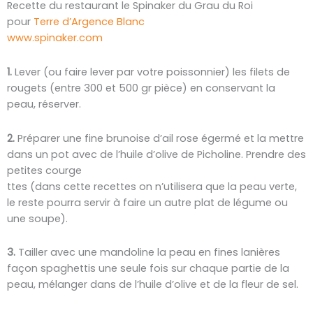
Recette du restaurant le Spinaker du Grau du Roi
pour
Terre d’Argence Blanc
www.spinaker.com
1.
Lever (ou faire lever par votre poissonnier) les filets de
rougets (entre 300 et 500 gr pièce) en conservant la
peau, réserver.
2.
Préparer une fine brunoise d’ail rose égermé et la mettre
dans un pot avec de l’huile d’olive de Picholine. Prendre des
petites courge
ttes (dans cette recettes on n’utilisera que la peau verte,
le reste pourra servir à faire un autre plat de légume ou
une soupe).
3.
Tailler avec une mandoline la peau en fines lanières
façon spaghettis une seule fois sur chaque partie de la
peau, mélanger dans de l’huile d’olive et de la fleur de sel.