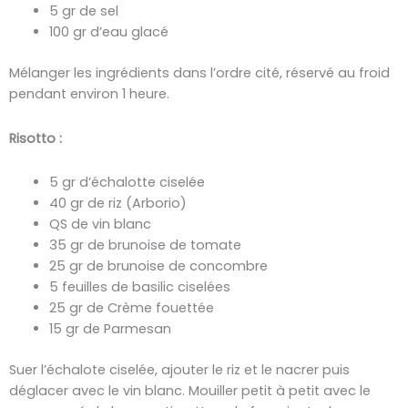
5 gr de sel
100 gr d’eau glacé
Mélanger les ingrédients dans l’ordre cité, réservé au froid
pendant environ 1 heure.
Risotto :
5 gr d’échalotte ciselée
40 gr de riz (Arborio)
QS de vin blanc
35 gr de brunoise de tomate
25 gr de brunoise de concombre
5 feuilles de basilic ciselées
25 gr de Crème fouettée
15 gr de Parmesan
Suer l’échalote ciselée, ajouter le riz et le nacrer puis
déglacer avec le vin blanc. Mouiller petit à petit avec le