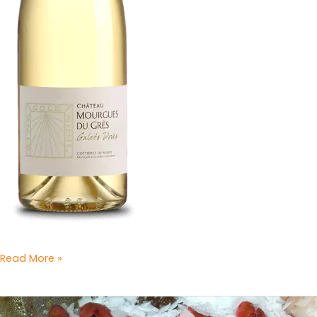
Read More »
Roasted