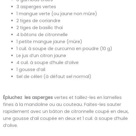
3 asperges vertes
1 mangue verte (ou jaune non mûre)
2 tiges de coriandre
2 tiges de basilic thaï
4 bâtons de citronnelle
1 petite mangue jaune (mûre)
1 cuil. à soupe de curcuma en poudre (10 g)
Le jus d’un citron jaune
4 cuil. à soupe d’huile d’olive
1 gousse d’ail
Sel de céleri (à défaut sel normal)
Épluchez
les asperges
vertes et taillez-les en lamelles
fines à la mandoline ou au couteau. Faites-les sauter
rapidement avec un bâton de citronnelle coupé en deux,
une gousse d’ail coupée en deux et 1 cuil. à soupe d’huile
d’olive.