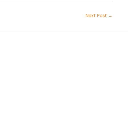
Next Post
→