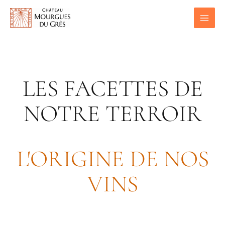
Aller
au
contenu
LES FACETTES DE
NOTRE TERROIR
L'ORIGINE DE NOS
VINS