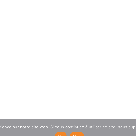
rience sur notre site web. Si vous continuez à utiliser ce site, nous su