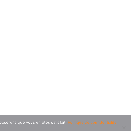
pposerons que vous en êtes satisfait.
Politique de confidentialité