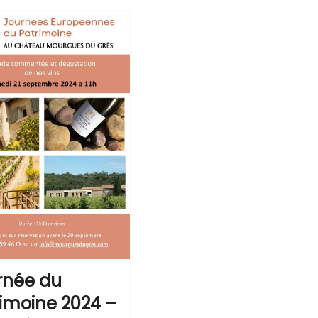
rnée du
rimoine 2024 –