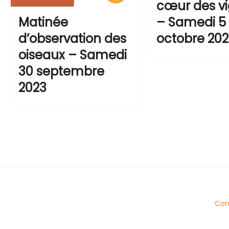
cœur des v
– Samedi 5
Matinée
octobre 20
d’observation des
oiseaux – Samedi
30 septembre
2023
Cond