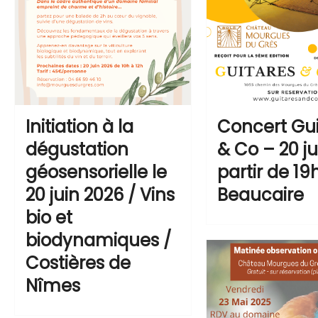
Concert Gui
Initiation à la
& Co – 20 ju
dégustation
partir de 19
géosensorielle le
Beaucaire
20 juin 2026 / Vins
bio et
biodynamiques /
Costières de
Nîmes