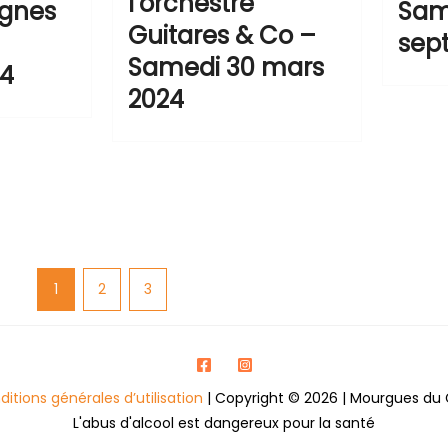
l’orchestre
ignes
Sam
Guitares & Co –
sep
Samedi 30 mars
24
2024
1
2
3
itions générales d’utilisation
| Copyright © 2026 | Mourgues du 
L'abus d'alcool est dangereux pour la santé