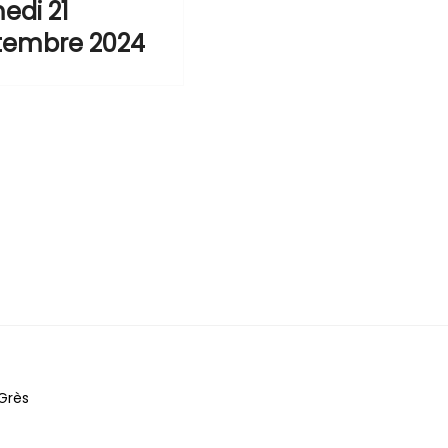
edi 21
tembre 2024
Grès