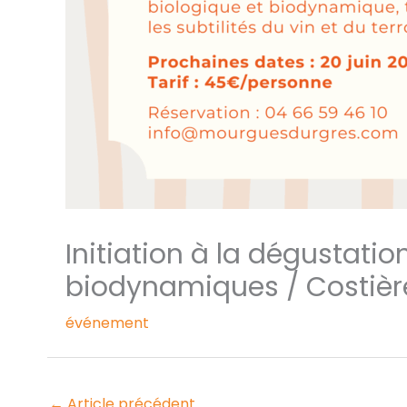
Initiation à la dégustatio
biodynamiques / Costièr
événement
←
Article précédent