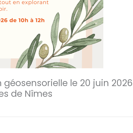
n géosensorielle le 20 juin 2026
es de Nîmes