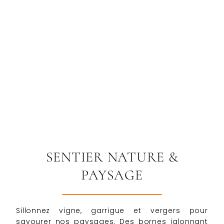
MEET OUR EXECUTIVE CHEF
SENTIER NATURE &
PAYSAGE
Sillonnez vigne, garrigue et vergers pour
savourer nos paysages. Des bornes jalonnant