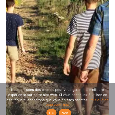
Nous utilisons des cookies pour vous garantir la meilleure
expérience sur notre site web. Si vous continuez à utiliser ce
site, nous supposerons que vous en êtes satisfait.
Politique de
confidentialité
OK
Non