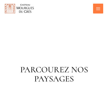
Aller
au
contenu
PARCOUREZ NOS
PAYSAGES