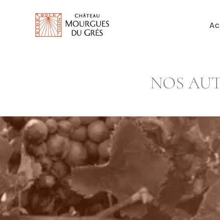
Aller
au
Ac
contenu
NOS AUT