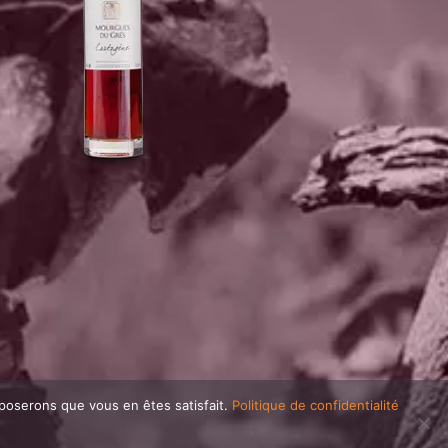
pposerons que vous en êtes satisfait.
Politique de confidentialité