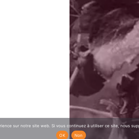
rience sur notre site web. Si vous continuez à utiliser ce site, nous su
OK
Non