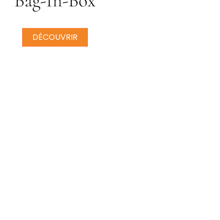
Bag-In-Box
DÉCOUVRIR