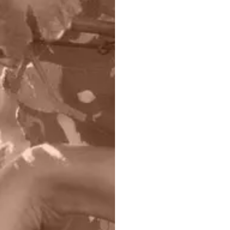
MEET OUR EXECUTIVE C