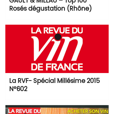
GAULT & MILLAU – Top 100
Rosés dégustation (Rhône)
La RVF- Spécial Millésime 2015
N°602