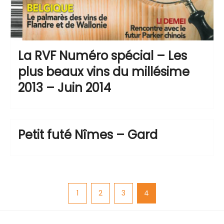
La RVF Numéro spécial – Les
plus beaux vins du millésime
2013 – Juin 2014
Petit futé Nîmes – Gard
1
2
3
4