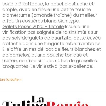
souple à l’attaque, la bouche est riche et
ample, avec en finale une petite touche
d’amertume (amande fraîche) du meilleur
effet. Un costières blanc bien typé.
Galets Rosés 2020 - 1 étoile
Issue d’une
vinification par saignée de raisins mûris sur
des sols de galets de quartzite, cette cuvée
s’affiche dans une fringante robe framboise.
Elle offre un nez délicat de fleurs blanches et
de pomelos, et une bouche tonique et
fruitée, centrée sur des notes de groseilles
croquantes. Le vin estival par excellence.
Lire la suite »
La
Tulipe
Rouge