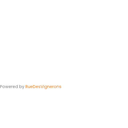
Powered by
Rue
Des
Vignerons