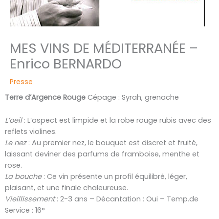
MES VINS DE MÉDITERRANÉE –
Enrico BERNARDO
Presse
Terre d’Argence Rouge
Cépage : Syrah, grenache
L’oeil
: L’aspect est limpide et la robe rouge rubis avec des
reflets violines.
Le nez
: Au premier nez, le bouquet est discret et fruité,
laissant deviner des parfums de framboise, menthe et
rose.
La bouche
: Ce vin présente un profil équilibré, léger,
plaisant, et une finale chaleureuse.
Vieillissement
: 2-3 ans – Décantation : Oui – Temp.de
Service : 16°