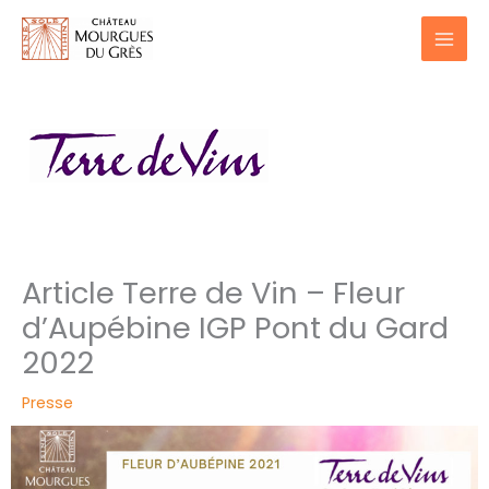
Aller
au
contenu
Article Terre de Vin – Fleur
d’Aupébine IGP Pont du Gard
2022
Presse