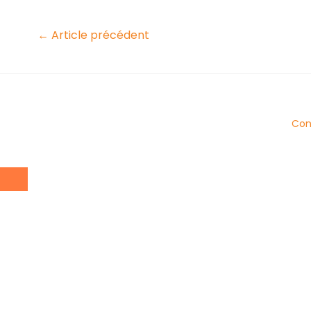
←
Article précédent
Cond