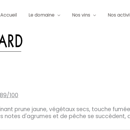
Accueil
Le domaine
Nos vins
Nos activi
 89/100
nant prune jaune, végétaux secs, touche fumée.
r. Des notes d'agrumes et de pêche se succèden