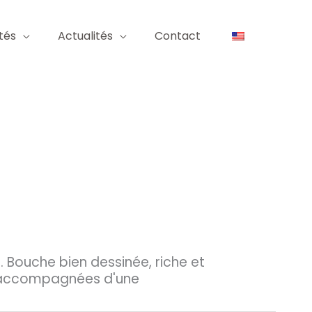
tés
Actualités
Contact
 Bouche bien dessinée, riche et
t, accompagnées d'une