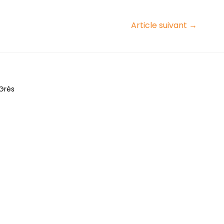
Article suivant
→
Grès