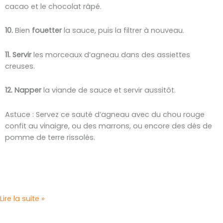
cacao et le chocolat râpé.
10.
Bien
fouetter
la sauce, puis la filtrer à nouveau.
11. Servir
les morceaux d’agneau dans des assiettes
creuses.
12. Napper
la viande de sauce et servir aussitôt.
Astuce : Servez ce sauté d’agneau avec du chou rouge
confit au vinaigre, ou des marrons, ou encore des dés de
pomme de terre rissolés.
Lire la suite »