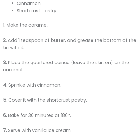
Cinnamon
Shortcrust pastry
1.
Make the caramel.
2.
Add 1 teaspoon of butter, and grease the bottom of the
tin with it.
3.
Place the quartered quince (leave the skin on) on the
caramel.
4.
Sprinkle with cinnamon.
5.
Cover it with the shortcrust pastry.
6.
Bake for 30 minutes at 180°.
7.
Serve with vanilla ice cream.