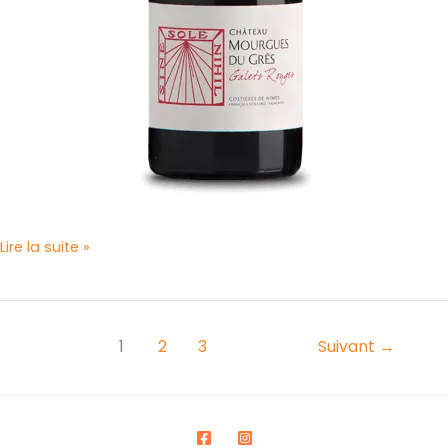
Lire la suite »
1
2
3
Suivant
→