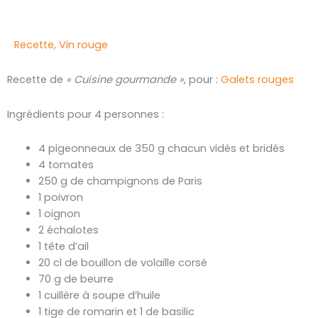
Recette
,
Vin rouge
Recette de
« Cuisine gourmande »
, pour :
Galets rouges
Ingrédients pour 4 personnes :
4 pigeonneaux de 350 g chacun vidés et bridés
4 tomates
250 g de champignons de Paris
1 poivron
1 oignon
2 échalotes
1 tête d’ail
20 cl de bouillon de volaille corsé
70 g de beurre
1 cuillère à soupe d’huile
1 tige de romarin et 1 de basilic