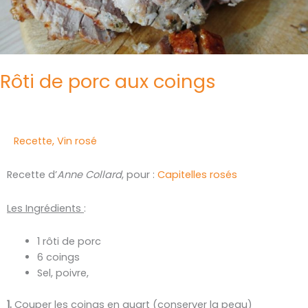
Rôti de porc aux coings
Recette
,
Vin rosé
Recette d’
Anne Collard
, pour :
Capitelles rosés
Les Ingrédients
:
1 rôti de porc
6 coings
Sel, poivre,
1.
Couper les coings en quart (conserver la peau)