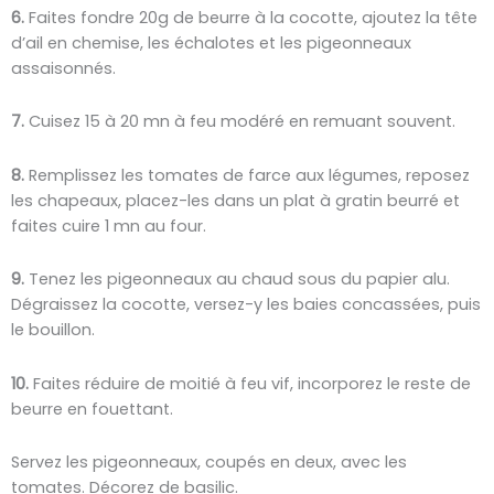
6.
Faites fondre 20g de beurre à la cocotte, ajoutez la tête
d’ail en chemise, les échalotes et les pigeonneaux
assaisonnés.
7.
Cuisez 15 à 20 mn à feu modéré en remuant souvent.
8.
Remplissez les tomates de farce aux légumes, reposez
les chapeaux, placez-les dans un plat à gratin beurré et
faites cuire 1 mn au four.
9.
Tenez les pigeonneaux au chaud sous du papier alu.
Dégraissez la cocotte, versez-y les baies concassées, puis
le bouillon.
10.
Faites réduire de moitié à feu vif, incorporez le reste de
beurre en fouettant.
Servez les pigeonneaux, coupés en deux, avec les
tomates. Décorez de basilic.