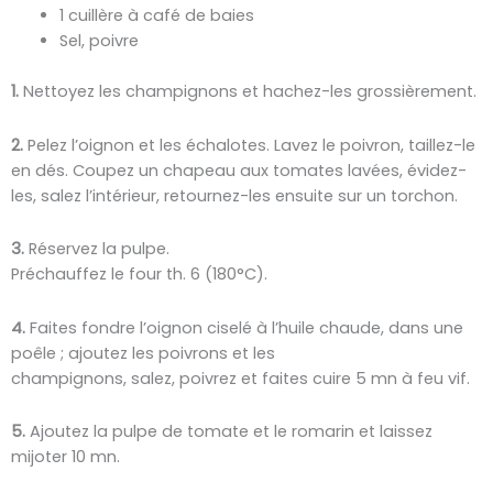
1 cuillère à café de baies
Sel, poivre
1.
Nettoyez les champignons et hachez-les grossièrement.
2.
Pelez l’oignon et les échalotes. Lavez le poivron, taillez-le
en dés. Coupez un chapeau aux tomates lavées, évidez-
les, salez l’intérieur, retournez-les ensuite sur un torchon.
3.
Réservez la pulpe.
Préchauffez le four th. 6 (180°C).
4.
Faites fondre l’oignon ciselé à l’huile chaude, dans une
poêle ; ajoutez les poivrons et les
champignons, salez, poivrez et faites cuire 5 mn à feu vif.
5.
Ajoutez la pulpe de tomate et le romarin et laissez
mijoter 10 mn.