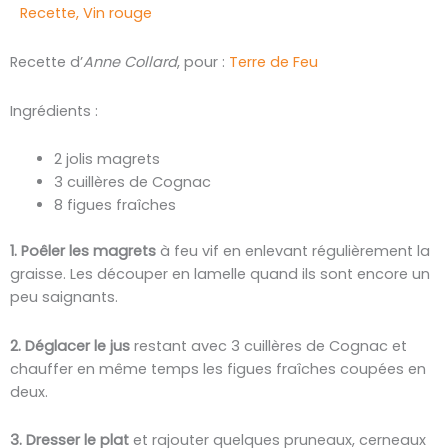
Recette
,
Vin rouge
Recette d’
Anne Collard
, pour :
Terre de Feu
Ingrédients :
2 jolis magrets
3 cuillères de Cognac
8 figues fraîches
1. Poêler les magrets
à feu vif en enlevant régulièrement la
graisse. Les découper en lamelle quand ils sont encore un
peu saignants.
2. Déglacer le jus
restant avec 3 cuillères de Cognac et
chauffer en même temps les figues fraîches coupées en
deux.
3. Dresser le plat
et rajouter quelques pruneaux, cerneaux