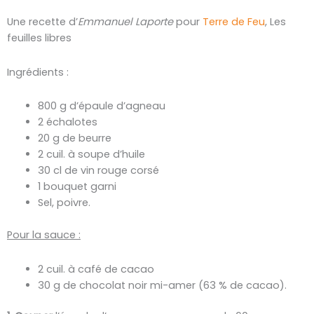
Une recette d’
Emmanuel Laporte
pour
Terre de Feu
, Les
feuilles libres
Ingrédients :
800 g d’épaule d’agneau
2 échalotes
20 g de beurre
2 cuil. à soupe d’huile
30 cl de vin rouge corsé
1 bouquet garni
Sel, poivre.
Pour la sauce :
2 cuil. à café de cacao
30 g de chocolat noir mi-amer (63 % de cacao).