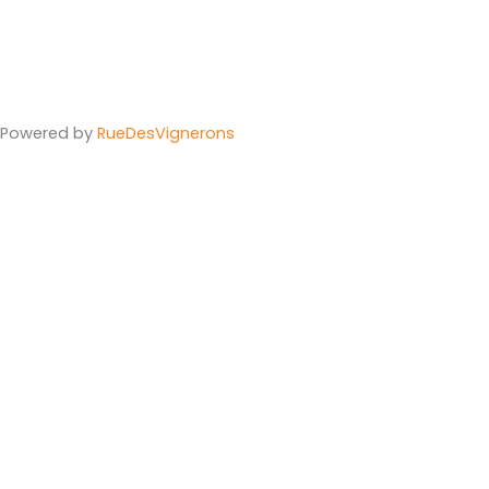
Powered by
Rue
Des
Vignerons